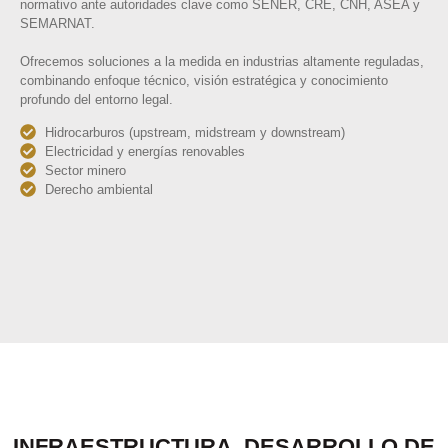
normativo ante autoridades clave como SENER, CRE, CNH, ASEA y
SEMARNAT.
Ofrecemos soluciones a la medida en industrias altamente reguladas,
combinando enfoque técnico, visión estratégica y conocimiento
profundo del entorno legal.
Hidrocarburos (upstream, midstream y downstream)
Electricidad y energías renovables
Sector minero
Derecho ambiental
INFRAESTRUCTURA, DESARROLLO DE