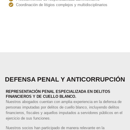
brindamos asesoría especializada en asuntos mercantiles y
Coordinación de litigios complejos y multidisciplinarios
administrativos, particularmente en procedimientos de
responsabilidad de servidores públicos y particulares por faltas a
la ley y hechos de corrupción.
DEFENSA PENAL Y ANTICORRUPCIÓN
REPRESENTACIÓN PENAL ESPECIALIZADA EN DELITOS
FINANCIEROS Y DE CUELLO BLANCO.
Nuestros abogados cuentan con amplia experiencia en la defensa de
personas imputadas por delitos de cuello blanco, incluyendo delitos
financieros, fiscales y aquellos imputados a servidores públicos en el
ejercicio de sus funciones.
Nuestros socios han participado de manera relevante en la