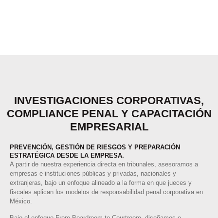
INVESTIGACIONES CORPORATIVAS,
COMPLIANCE PENAL Y CAPACITACIÓN
EMPRESARIAL
PREVENCIÓN, GESTIÓN DE RIESGOS Y PREPARACIÓN
ESTRATÉGICA DESDE LA EMPRESA.
A partir de nuestra experiencia directa en tribunales, asesoramos a
empresas e instituciones públicas y privadas, nacionales y
extranjeras, bajo un enfoque alineado a la forma en que jueces y
fiscales aplican los modelos de responsabilidad penal corporativa en
México.
Bajo el enfoque From Boardroom to Courtroom, diseñamos e