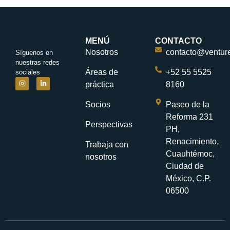
MENÚ
CONTACTO
Nosotros
contacto@ventur
Síguenos en
nuestras redes
Áreas de
+52 55 5525
sociales
práctica
8160
Socios
Paseo de la
Reforma 231
Perspectivas
PH,
Renacimiento,
Trabaja con
Cuauhtémoc,
nosotros
Ciudad de
México, C.P.
06500